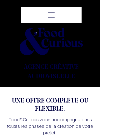
AGENCE CRÉATIVE
AUDIOVISUELLE
UNE OFFRE COMPLETE OU
FLEXIBLE.
Food&Curious vous accompagne dans
toutes les phases de la création de votre
projet.